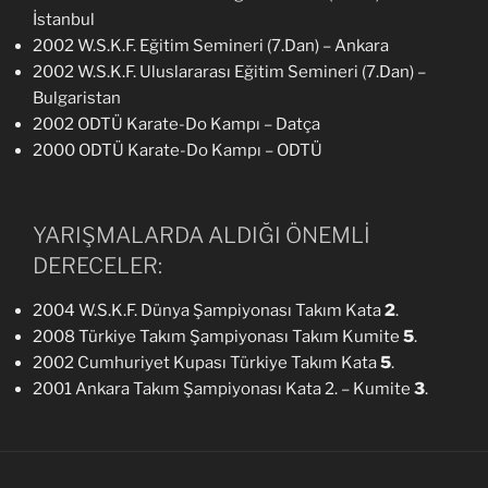
İstanbul
2002 W.S.K.F. Eğitim Semineri (7.Dan) – Ankara
2002 W.S.K.F. Uluslararası Eğitim Semineri (7.Dan) –
Bulgaristan
2002 ODTÜ Karate-Do Kampı – Datça
2000 ODTÜ Karate-Do Kampı – ODTÜ
YARIŞMALARDA ALDIĞI ÖNEMLİ
DERECELER:
2004 W.S.K.F. Dünya Şampiyonası Takım Kata
2
.
2008 Türkiye Takım Şampiyonası Takım Kumite
5
.
2002 Cumhuriyet Kupası Türkiye Takım Kata
5
.
2001 Ankara Takım Şampiyonası Kata 2. – Kumite
3
.