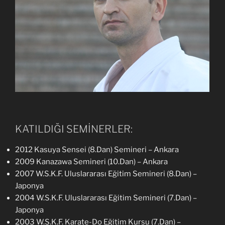
KATILDIĞI SEMİNERLER:
2012 Kasuya Sensei (8.Dan) Semineri – Ankara
2009 Kanazawa Semineri (10.Dan) – Ankara
2007 W.S.K.F. Uluslararası Eğitim Semineri (8.Dan) –
Japonya
2004 W.S.K.F. Uluslararası Eğitim Semineri (7.Dan) –
Japonya
2003 W.S.K.F. Karate-Do Eğitim Kursu (7.Dan) –