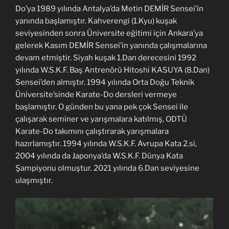
Do’ya 1989 yılında Antalya’da Metin DEMİR Sensei’in
yanında başlamıştır. Kahverengi (1.Kyu) kuşak
seviyesinden sonra Üniversite eğitimi için Ankara’ya
gelerek Kasım DEMİR Sensei’in yanında çalışmalarına
devam etmiştir. Siyah kuşak 1.Dan derecesini 1992
yılında W.S.K.F. Baş Antrenörü Hitoshi KASUYA (8.Dan)
Sensei’den almıştır. 1994 yılında Orta Doğu Teknik
Üniversite’sinde Karate-Do dersleri vermeye
başlamıştır. O günden bu yana pek çok Sensei ile
çalışarak seminer ve yarışmalara katılmış, ODTÜ
Karate-Do takımını çalıştırarak yarışmalara
hazırlamıştır. 1994 yılında W.S.K.F. Avrupa Kata 2.si,
2004 yılında da Japonya’da W.S.K.F. Dünya Kata
Şampiyonu olmuştur. 2021 yılında 6.Dan seviyesine
ulaşmıştır.