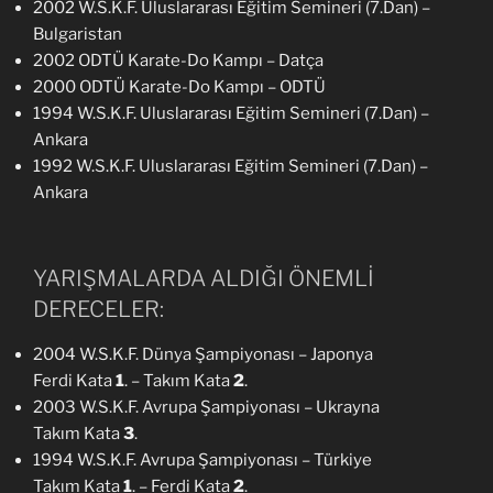
2002 W.S.K.F. Uluslararası Eğitim Semineri (7.Dan) –
Bulgaristan
2002 ODTÜ Karate-Do Kampı – Datça
2000 ODTÜ Karate-Do Kampı – ODTÜ
1994 W.S.K.F. Uluslararası Eğitim Semineri (7.Dan) –
Ankara
1992 W.S.K.F. Uluslararası Eğitim Semineri (7.Dan) –
Ankara
YARIŞMALARDA ALDIĞI ÖNEMLİ
DERECELER:
2004 W.S.K.F. Dünya Şampiyonası – Japonya
Ferdi Kata
1
. – Takım Kata
2
.
2003 W.S.K.F. Avrupa Şampiyonası – Ukrayna
Takım Kata
3
.
1994 W.S.K.F. Avrupa Şampiyonası – Türkiye
Takım Kata
1
. – Ferdi Kata
2
.