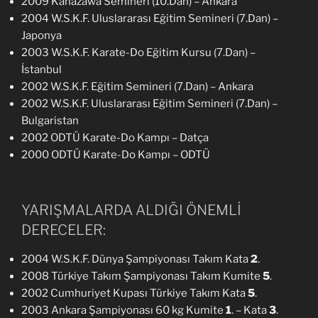
2009 Kanazawa Semineri (10.Dan) – Ankara
2004 W.S.K.F. Uluslararası Eğitim Semineri (7.Dan) –
Japonya
2003 W.S.K.F. Karate-Do Eğitim Kursu (7.Dan) –
İstanbul
2002 W.S.K.F. Eğitim Semineri (7.Dan) – Ankara
2002 W.S.K.F. Uluslararası Eğitim Semineri (7.Dan) –
Bulgaristan
2002 ODTÜ Karate-Do Kampı – Datça
2000 ODTÜ Karate-Do Kampı – ODTÜ
YARIŞMALARDA ALDIĞI ÖNEMLİ
DERECELER:
2004 W.S.K.F. Dünya Şampiyonası Takım Kata
2
.
2008 Türkiye Takım Şampiyonası Takım Kumite
5
.
2002 Cumhuriyet Kupası Türkiye Takım Kata
5
.
2003 Ankara Şampiyonası 60 kg Kumite
1
. – Kata
3
.