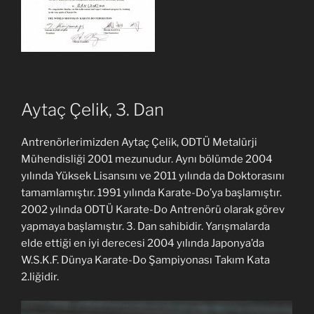
Aytaç Çelik, 3. Dan
Antrenörlerimizden Aytaç Çelik, ODTÜ Metalürji
Mühendisliği 2001 mezunudur. Aynı bölümde 2004
yılında Yüksek Lisansını ve 2011 yılında da Doktorasını
tamamlamıştır. 1991 yılında Karate-Do’ya başlamıştır.
2002 yılında ODTÜ Karate-Do Antrenörü olarak görev
yapmaya başlamıştır. 3. Dan sahibidir. Yarışmalarda
elde ettiği en iyi derecesi 2004 yılında Japonya’da
W.S.K.F. Dünya Karate-Do Şampiyonası Takım Kata
2.liğidir.