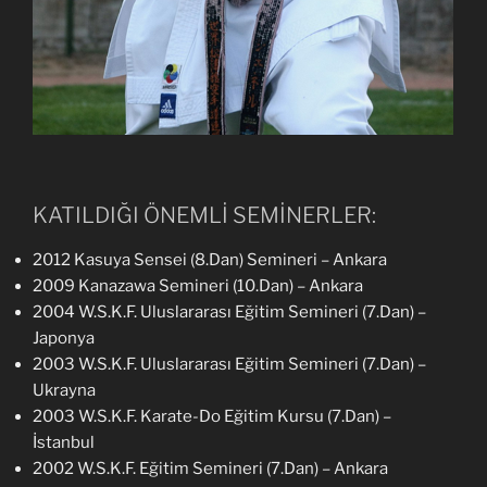
KATILDIĞI ÖNEMLİ SEMİNERLER:
2012 Kasuya Sensei (8.Dan) Semineri – Ankara
2009 Kanazawa Semineri (10.Dan) – Ankara
2004 W.S.K.F. Uluslararası Eğitim Semineri (7.Dan) –
Japonya
2003 W.S.K.F. Uluslararası Eğitim Semineri (7.Dan) –
Ukrayna
2003 W.S.K.F. Karate-Do Eğitim Kursu (7.Dan) –
İstanbul
2002 W.S.K.F. Eğitim Semineri (7.Dan) – Ankara