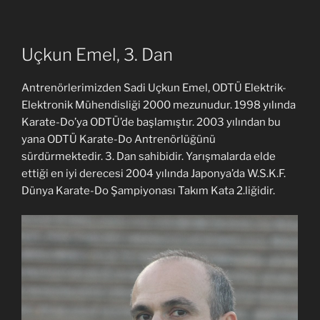
Uçkun Emel, 3. Dan
Antrenörlerimizden Sadi Uçkun Emel, ODTÜ Elektrik-
Elektronik Mühendisliği 2000 mezunudur. 1998 yılında
Karate-Do’ya ODTÜ’de başlamıştır. 2003 yılından bu
yana ODTÜ Karate-Do Antrenörlüğünü
sürdürmektedir. 3. Dan sahibidir. Yarışmalarda elde
ettiği en iyi derecesi 2004 yılında Japonya’da W.S.K.F.
Dünya Karate-Do Şampiyonası Takım Kata 2.liğidir.