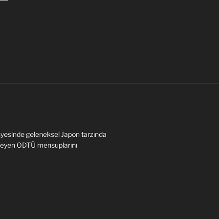
yesinde geleneksel Japon tarzında
steyen ODTÜ mensuplarını