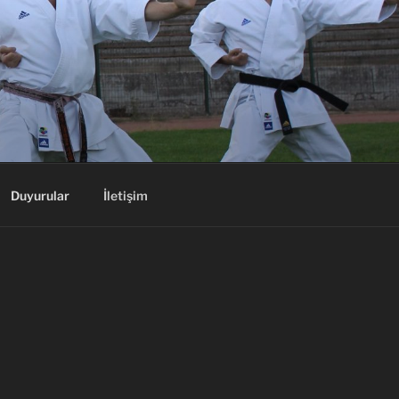
Duyurular
İletişim