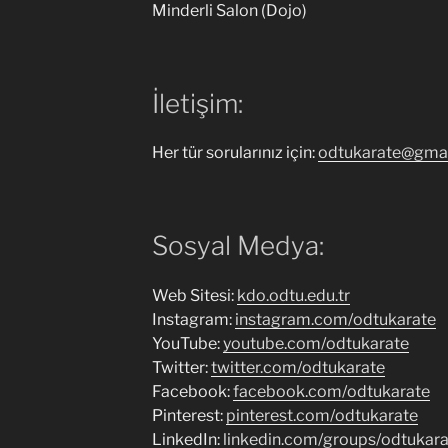
Minderli Salon (Dojo)
İletişim:
Her tür sorularınız için:
odtukarate@gma
Sosyal Medya:
Web Sitesi:
kdo.odtu.edu.tr
Instagram:
instagram.com/odtukarate
YouTube:
youtube.com/odtukarate
Twitter:
twitter.com/odtukarate
Facebook:
facebook.com/odtukarate
Pinterest:
pinterest.com/odtukarate
LinkedIn:
linkedin.com/groups/odtukara