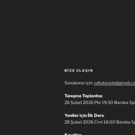
BIZE ULAŞIN
Sorularınız için:
odtukarate@gmail.c
Tanışma Toplantısı
:
26 Şubat 2026 Per 19:30 Baraka Sp
Yeniler için İlk Ders
:
28 Şubat 2026 Cmt 16:00 Baraka S
Kayıtlar
: