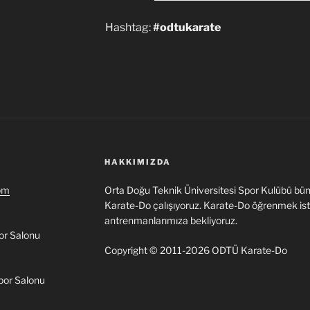
Hashtag:
#odtukarate
HAKKIMIZDA
om
Orta Doğu Teknik Üniversitesi Spor Kulübü bün
Karate-Do çalışıyoruz. Karate-Do öğrenmek i
antrenmanlarımıza bekliyoruz.
or Salonu
Copyright © 2011-2026 ODTÜ Karate-Do
por Salonu