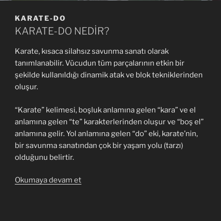
KARATE-DO
KARATE-DO NEDİR?
Karate, kısaca silahsız savunma sanatı olarak
tanımlanabilir. Vücudun tüm parçalarının etkin bir
şekilde kullanıldığı dinamik atak ve blok tekniklerinden
oluşur.
“Karate” kelimesi, boşluk anlamına gelen “
kara
” ve el
anlamına gelen “
te
” karakterlerinden oluşur ve “boş el”
anlamına gelir. Yol anlamına gelen “
do
” eki, karate’nin,
bir savunma sanatından çok bir yaşam yolu (tarzı)
olduğunu belirtir.
“Karate-
Okumaya devam et
Do”