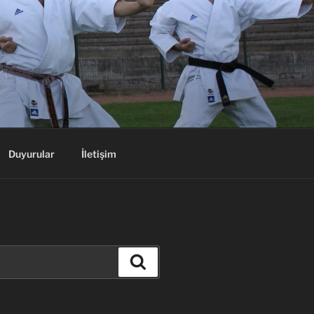
Duyurular
İletişim
Ara