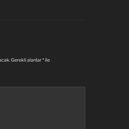
acak.
Gerekli alanlar
*
ile