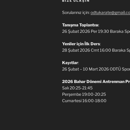
BIZE ULAŞIN
Sorularınız için:
odtukarate@gmail.c
Tanışma Toplantısı
:
26 Şubat 2026 Per 19:30 Baraka Sp
Yeniler için İlk Ders
:
28 Şubat 2026 Cmt 16:00 Baraka S
Kayıtlar
:
26 Şubat – 10 Mart 2026 ODTÜ Spo
2026 Bahar Dönemi Antrenman P
Salı 20:25-21:45
Perşembe 19:00-20:25
Cumartesi 16:00-18:00