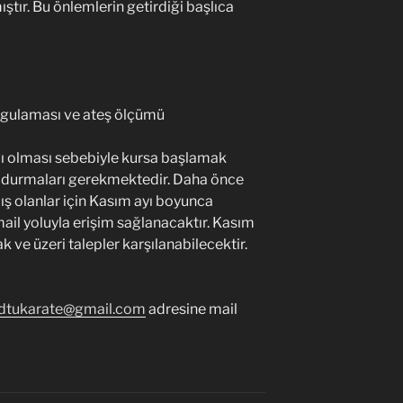
tır. Bu önlemlerin getirdiği başlıca
rgulaması ve ateş ölçümü
rlı olması sebebiyle kursa başlamak
durmaları gerekmektedir. Daha önce
 olanlar için Kasım ayı boyunca
il yoluyla erişim sağlanacaktır. Kasım
 ve üzeri talepler karşılanabilecektir.
dtukarate@gmail.com
adresine mail