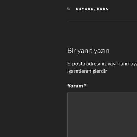
KATEGORILER
DUYURU
,
KURS
Bir yanıt yazın
E-posta adresiniz yayınlanmay
işaretlenmişlerdir
Yorum
*