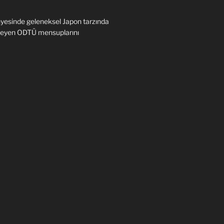
yesinde geleneksel Japon tarzında
steyen ODTÜ mensuplarını