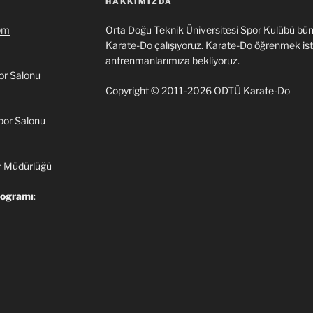
HAKKIMIZDA
om
Orta Doğu Teknik Üniversitesi Spor Kulübü bün
Karate-Do çalışıyoruz. Karate-Do öğrenmek i
antrenmanlarımıza bekliyoruz.
or Salonu
Copyright © 2011-2026 ODTÜ Karate-Do
por Salonu
r Müdürlüğü
rogramı
: