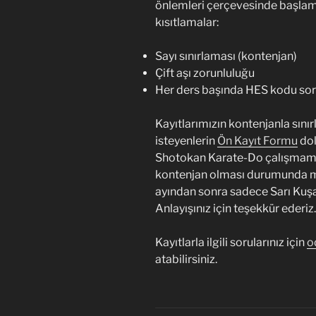
önlemleri çerçevesinde başlamış
kısıtlamalar:
Sayı sınırlaması (kontenjan)
Çift aşı zorunluluğu
Her ders başında HES kodu so
Kayıtlarımızın kontenjanla sını
isteyenlerin
Ön Kayıt Formu
dol
Shotokan Karate-Do çalışmamış
kontenjan olması durumunda ma
ayından sonra sadece Sarı Kuşak
Anlayışınız için teşekkür ederiz.
Kayıtlarla ilgili sorularınız için
o
atabilirsiniz.