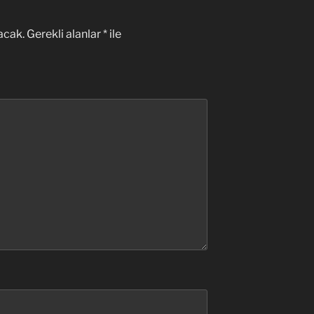
acak.
Gerekli alanlar
*
ile