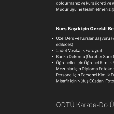
doldurmanız ve kurs ücreti ve g
Müdürlüğü’ne teslim etmeniz 
Kurs Kaydı için Gerekli Be
Özel Ders ve Kurslar Başvuru 
edilecek)
1 adet Vesikalık Fotoğraf
Banka Dekontu (Ücretler Spor 
Öğrenciler için Öğrenci Kimlik
Mezunlar için Diploma Fotokop
Personel için Personel Kimlik 
Misafir için Nüfuş Cüzdanı Fot
ODTÜ Karate-Do Üy