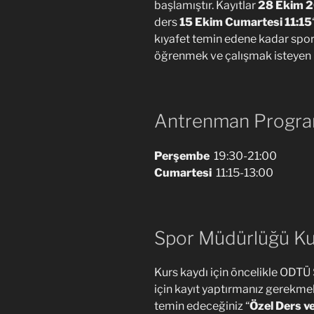
başlamıştır. Kayıtlar
28 Ekim 
ders
15 Ekim Cumartesi 11:15
kıyafet temin edene kadar spor k
öğrenmek ve çalışmak isteyen h
Antrenman Progra
Perşembe
19:30-21:00
Cumartesi
11:15-13:00
Spor Müdürlüğü Ku
Kurs kaydı için öncelikle ODT
için kayıt yaptırmanız gerekme
temin edeceğiniz “
Özel Ders v