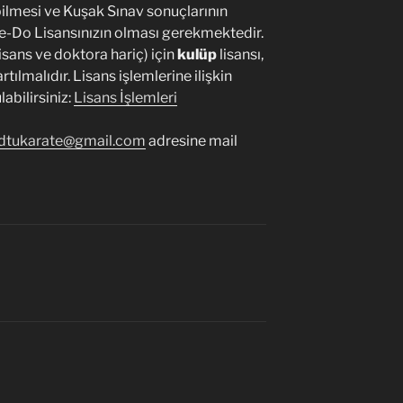
ilmesi ve Kuşak Sınav sonuçlarının
te-Do Lisansınızın olması gerekmektedir.
isans ve doktora hariç) için
kulüp
lisansı,
rtılmalıdır. Lisans işlemlerine ilişkin
abilirsiniz:
Lisans İşlemleri
dtukarate@gmail.com
adresine mail