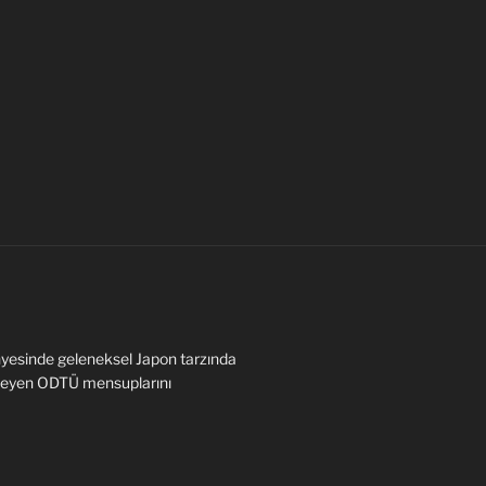
yesinde geleneksel Japon tarzında
steyen ODTÜ mensuplarını