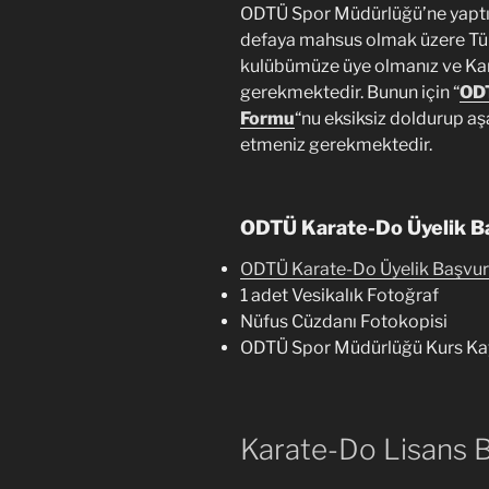
ODTÜ Spor Müdürlüğü’ne yaptığ
defaya mahsus olmak üzere Tür
kulübümüze üye olmanız ve Kar
gerekmektedir. Bunun için “
ODT
Formu
“nu eksiksiz doldurup aşa
etmeniz gerekmektedir.
ODTÜ Karate-Do Üyelik Ba
ODTÜ Karate-Do Üyelik Başvu
1 adet Vesikalık Fotoğraf
Nüfus Cüzdanı Fotokopisi
ODTÜ Spor Müdürlüğü Kurs Kayd
Karate-Do Lisans 