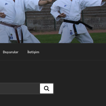
Duyurular
İletişim
Ara