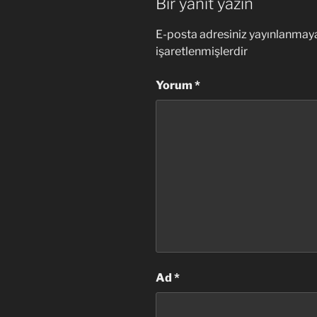
Bir yanıt yazın
E-posta adresiniz yayınlanmay
işaretlenmişlerdir
Yorum
*
Ad
*