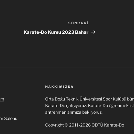
SONRAKI
Sonraki
Yazı
Karate-Do Kursu 2023 Bahar
HAKKIMIZDA
om
Orta Doğu Teknik Üniversitesi Spor Kulübü bün
Karate-Do çalışıyoruz. Karate-Do öğrenmek i
antrenmanlarımıza bekliyoruz.
or Salonu
Copyright © 2011-2026 ODTÜ Karate-Do