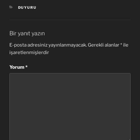
KATEGORILER
DUYURU
Bir yanıt yazın
E-posta adresiniz yayınlanmayacak.
Gerekli alanlar
*
ile
işaretlenmişlerdir
Yorum
*