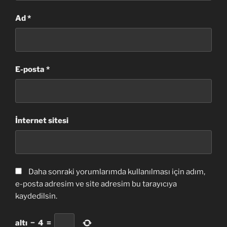
Ad
*
E-posta
*
İnternet sitesi
Daha sonraki yorumlarımda kullanılması için adım,
e-posta adresim ve site adresim bu tarayıcıya
kaydedilsin.
altı
−
4
=