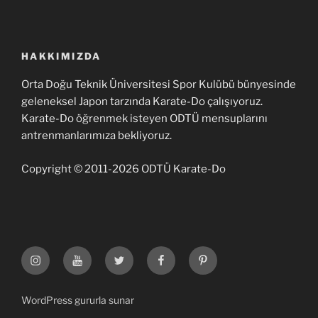
HAKKIMIZDA
Orta Doğu Teknik Üniversitesi Spor Kulübü bünyesinde
geleneksel Japon tarzında Karate-Do çalışıyoruz.
Karate-Do öğrenmek isteyen ODTÜ mensuplarını
antrenmanlarımıza bekliyoruz.
Copyright © 2011-2026 ODTÜ Karate-Do
Instagram
Youtube
Twitter
Facebook
Pinterest
WordPress gururla sunar